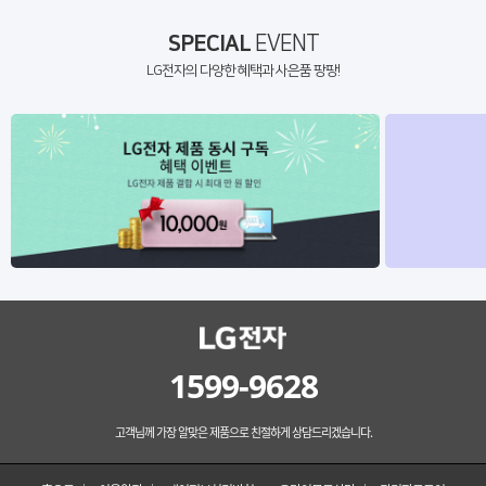
SPECIAL
EVENT
LG전자의 다양한 혜택과 사은품 팡팡!
1599-9628
고객님께 가장 알맞은 제품으로 친절하게 상담드리겠습니다.