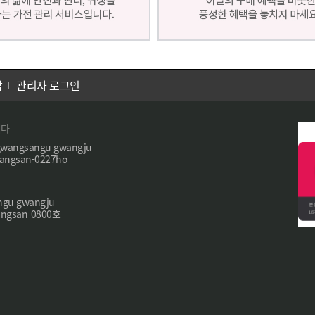
담
관리자 로그인
니다
wangsangu gwangju
ngsan-0227ho
ngu gwangju
ngsan-0800호