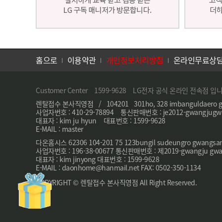
홈으로
이용약관
개인정보처리방침
온라인무료상
Customer Center 1599-9628 LG전자 공식 온라인 전속점 입
렌탈접수 본사직영점 / 104201 301ho, 328 imbanguldaero g
사업자번호 : 410-29-78894 통신판매번호 : je2012-gwangjugwa
대표자 : kim ju hyun 대표번호 : 1599-9628
E-MAIL : master
다온홈시스 62306 104-201 75 123bungil sudeungro gwangsa
사업자번호 : 196-38-00677 통신판매번호 : 제2019-gwangju gwa
대표자 : kim jinyong 대표번호 : 1599-9628
E-MAIL : daonhome@hanmail.net FAX: 0502-350-1134
COPYRIGHT © 렌탈접수 본사직영점 All Right Reserved.