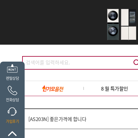
렌탈상담
8 월 특가할인
전화상담
[AS203N] 좋은가격에 합니다
가입후기