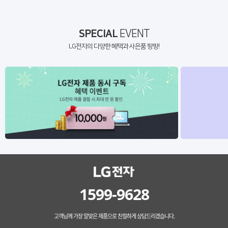
SPECIAL
EVENT
LG전자의 다양한 혜택과 사은품 팡팡!
1599-9628
고객님께 가장 알맞은 제품으로 친절하게 상담드리겠습니다.