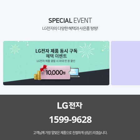
SPECIAL
EVENT
LG전자의 다양한 혜택과 사은품 팡팡!
1599-9628
고객님께 가장 알맞은 제품으로 친절하게 상담드리겠습니다.