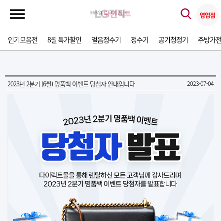
인기모음전
8월 특가할인
얼음정수기
정수기
공기청정기
주방가
2023년 2분기 (6월) 명품백 이벤트 당첨자 안내입니다
2023-07-04