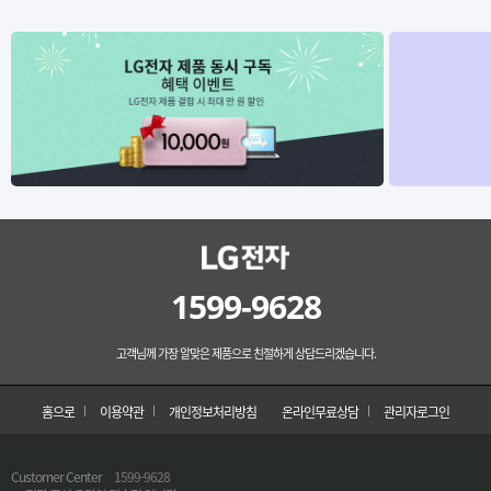
1599-9628
고객님께 가장 알맞은 제품으로 친절하게 상담드리겠습니다.
홈으로
이용약관
개인정보처리방침
온라인무료상담
관리자로그인
Customer Center
1599-9628