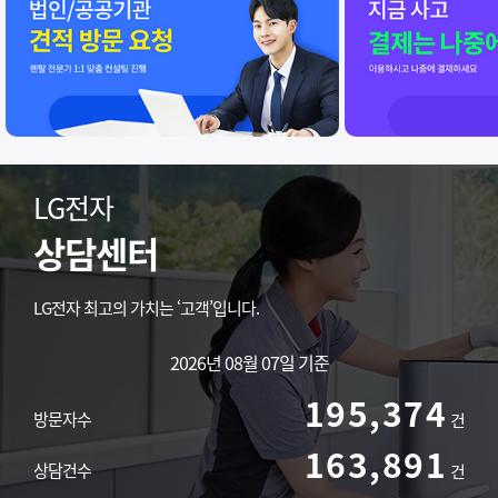
LG전자
상담센터
LG전자 최고의 가치는 ‘고객’입니다.
2026년 08월 07일 기준
195,374
방문자수
건
163,891
상담건수
건