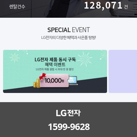
128,071
렌탈건수
건
SPECIAL
EVENT
LG전자의 다양한 혜택과 사은품 팡팡!
1599-9628