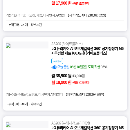
월 17,900 원
신용카드 할인가
기능 : 33㎡미만, 리모컨, 가습, 미세먼지, 무빙휠 【
제휴카드 최대 23,000원 할인
】
· 누적구매 : 226개
· 리뷰 : 0건
AS206 (라이트플러스)
LG 퓨리케어 AI 오브제컬렉션 360˚ 공기청정기 M5
+ 무빙휠 세트 (66.0㎡) (라이트플러스)
로켓설치
오늘 출발
08월10일(월) 도착 확률
95%
월 38,900 원
43,900원
월 18,900 원
신용카드 할인가
기능 : 66㎡~99㎡, 스탠드, 미세먼지, 탈취필터 【
제휴카드 최대 23,000원 할인
】
· 누적구매 : 803개
· 리뷰 : 0건
AS206 (분해세척,프리미엄)
LG 퓨리케어 AI 오브제컬렉션 360˚ 공기청정기 M5