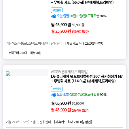
+ 무빙휠 세트 (66.0㎡) (분해세척,프리미엄)
로켓설치
오늘 출발
08월10일(월) 도착 확률
94%
월 45,900 원
50,900원
월 25,900 원
신용카드 할인가
기능 : 66㎡~99㎡, 스탠드, 미세먼지, 탈취필터 【
제휴카드 최대 23,000원 할인
】
· 누적구매 : 803개
· 리뷰 : 0건
AS356(분해세척,프리미엄)
LG 퓨리케어 AI 오브제컬렉션 360˚ 공기청정기 M7
+ 무빙휠 세트 (114.0㎡) (분해세척,프리미엄)
로켓설치
오늘 출발
08월10일(월) 도착 확률
92%
월 65,900 원
70,900원
월 45,900 원
신용카드 할인가
기능 : 99㎡~132㎡, 스탠드, 탈취필터 【
제휴카드 최대 23,000원 할인
】