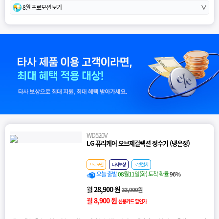
8월 프로모션 보기
∨
WD520V
LG 퓨리케어 오브제컬렉션 정수기 (냉온정)
프로모션
타사보상
로켓설치
오늘 출발
08월11일(화) 도착 확률
96%
월 28,900 원
33,900원
월 8,900 원
신용카드 할인가