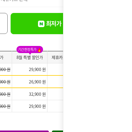
최저가 바로신청
기간한정특가
가
8월 특별 할인가
제휴카드 적용가
약정만족도
900 원
29,900 원
9,900 원
900 원
26,900 원
6,900 원
★★★★★
900 원
32,900 원
12,900 원
900 원
29,900 원
9,900 원