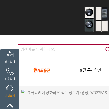
렌탈상담
8 월 특가할인
전화상담
가입후기