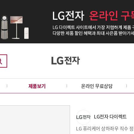
제품보기
온라인 무료상담
LG전자 다이렉트
LG 퓨리케어 상하좌우 직수 정