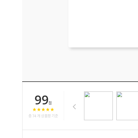
99
점
총 74 개 상품평 기준