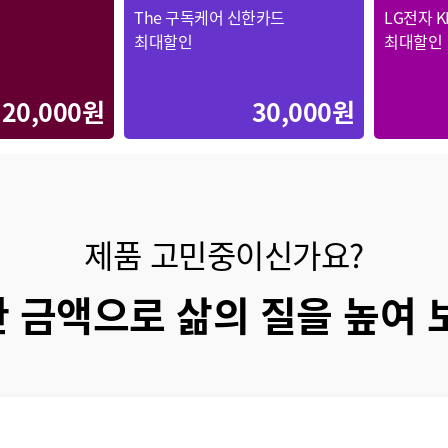
The 구독케어 신한카드
LG전자 
최대할인
최대할인
20,000원
30,000원
제품 고민중이신가요?
 금액으로 삶의 질을 높여 