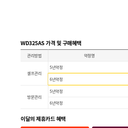
WD325AS 가격 및 구매혜택
관리방법
약정명
5년약정
셀프관리
6년약정
5년약정
방문관리
6년약정
이달의 제휴카드 혜택