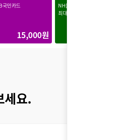
KB국민카드
NH올원 LG전자 BEST카드
최대할인
15,000원
20,000원
보세요.