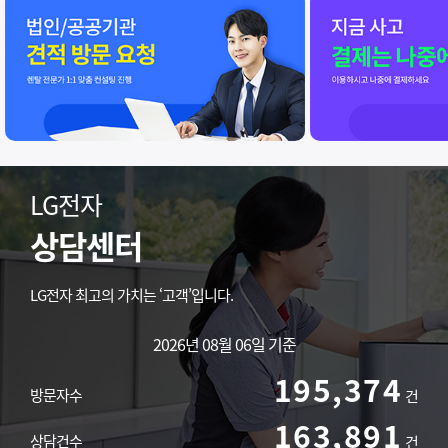
LG전자
상담센터
LG전자 최고의 가치는 ‘고객’입니다.
2026년 08월 06일 기준
195,374
방문자수
건
163,891
상담건수
건