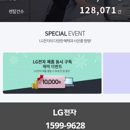
128,071
렌탈건수
건
SPECIAL
EVENT
LG전자의 다양한 혜택과 사은품 팡팡!
1599-9628